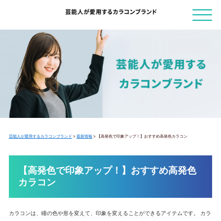
芸能人が愛用するカラコンブランド
>
最新情報
>
【高発色で印象アップ！】おすすめ高発色カラコン
【高発色で印象アップ！】おすすめ高発色
カラコン
カラコンは、瞳の色や形を変えて、印象を変えることができるアイテムです。 カラ