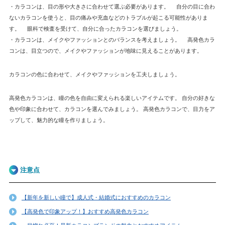
・カラコンは、目の形や大きさに合わせて選ぶ必要があります。 自分の目に合わ
ないカラコンを使うと、目の痛みや充血などのトラブルが起こる可能性がありま
す。 眼科で検査を受けて、自分に合ったカラコンを選びましょう。
・カラコンは、メイクやファッションとのバランスを考えましょう。 高発色カラ
コンは、目立つので、メイクやファッションが地味に見えることがあります。
カラコンの色に合わせて、メイクやファッションを工夫しましょう。
高発色カラコンは、瞳の色を自由に変えられる楽しいアイテムです。 自分の好きな
色や印象に合わせて、カラコンを選んでみましょう。 高発色カラコンで、目力をア
ップして、魅力的な瞳を作りましょう。
注意点
【新年を新しい瞳で】成人式・結婚式におすすめのカラコン
【高発色で印象アップ！】おすすめ高発色カラコン