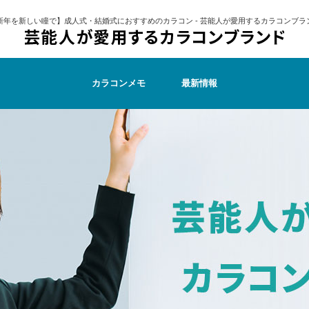
新年を新しい瞳で】成人式・結婚式におすすめのカラコン - 芸能人が愛用するカラコンブラ
カラコンメモ
最新情報