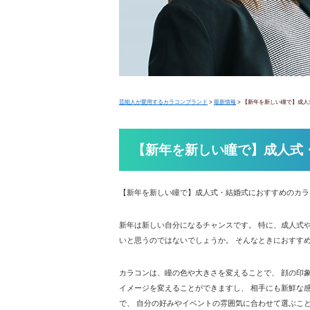
芸能人が愛用するカラコンブランド
>
最新情報
>
【新年を新しい瞳で】成人
【新年を新しい瞳で】成人式
【新年を新しい瞳で】成人式・結婚式におすすめのカラ
新年は新しい自分になるチャンスです。 特に、成人式
いと思うのではないでしょうか。 そんなときにおすす
カラコンは、瞳の色や大きさを変えることで、 顔の印
イメージを変えることができますし、 相手にも新鮮な
で、 自分の好みやイベントの雰囲気に合わせて選ぶこ