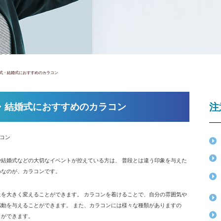
式・結婚式におすすめのカラコン
・結婚式におすすめのカラコン
注
コン
や結婚式などの大切なイベントが控えている方は、 普段とは違う印象を与えた
めなのが、カラコンです。
象を大きく変えることができます。 カラコンを着けることで、自分の雰囲気や
感動を与えることができます。 また、カラコンには様々な種類がありますの
とができます。