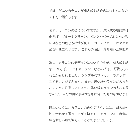
では、どんなカラコンが成人式や結婚式におすすめなの
ントをご紹介します。
まず、カラコンの色についてですが、 成人式や結婚式
例えば、ブルーやグリーン、ピンクやパープルなどの色
レスなどの色とも相性が良く、 コーディネートのアクセ
品な印象になります。 これらの色は、落ち着いた雰囲
次に、カラコンのデザインについてですが、 成人式や
す。 例えば、ドットやフラワーなどの柄は、 可愛らし
れるかもしれません。 シンプルなワンカラーやグラデー
立てることができます。 また、黒い縁やラインが入った
ないように注意しましょう。 黒い縁やラインの太さや
すので、 自分の目の形や大きさに合ったものを選びま
以上のように、カラコンの色やデザインには、 成人式
性に合わせて選ぶことが大切です。 カラコンは、自分の
年を新しい瞳で迎えることができるでしょう。